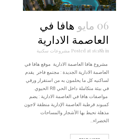
06 مايو
هافا في
العاصمة الادارية
in
Posted at 16:18h
مشروعات سكنية
مشروع هافا العاصمة الادارية موقع هافا في
العاصمة الادارية الجديدة : مجتمع فاخر يقدم
لساكنيه كل ما يحلمون به من استقرار ورقي
في بيئة متكاملة داخل الحي R8 الحيوي.
مواصفات هافا في العاصمة الادارية : يضم
كمبوند قرطبة العاصمة الإدارية منطقة لاجون
مذهلة تحيط بها الأشجار والمساحات
الخضراء...