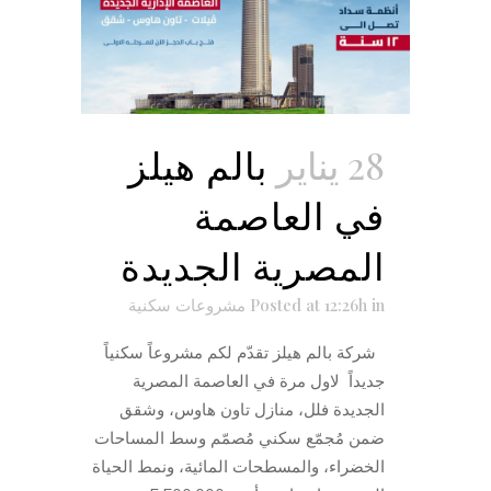
28 يناير
بالم هيلز
في العاصمة
المصرية الجديدة
in
Posted at 12:26h
مشروعات سكنية
شركة بالم هيلز تقدّم لكم مشروعاً سكنياً
جديداً لاول مرة في العاصمة المصرية
الجديدة فلل، منازل تاون هاوس، وشقق
ضمن مُجمّع سكني مُصمّم وسط المساحات
الخضراء، والمسطحات المائية، ونمط الحياة