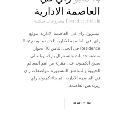
العاصمة الادارية
in
Posted at 15:58h
مشروعات سكنية
مشروع راي في العاصمة الادارية موقع
راي في العاصمة الادارية الجديدة : ويقع Ray
Residence في الحي الثامن R8 بجوار
منطقة خدمات والسنترال بارك، وبالتالي
يصبح الكمبوند على مقربة من أهم المعالم
الحيوية والمناطق المشهورة. مواصفات راي
في العاصمة الادارية : تم بناء كمبوند راي
ريزيدنس العاصمة...
READ MORE