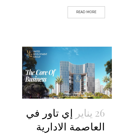
READ MORE
26 يناير
إي تاور في
العاصمة الادارية