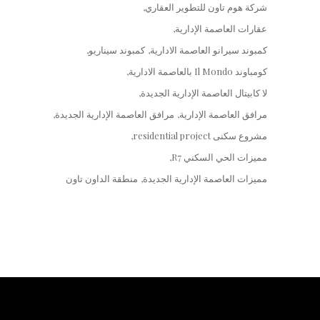
شركة هوم تاون للتطوير العقاري
عقارات العاصمة الإدارية
كمبوند سيرانو العاصمة الادارية
كمبوند سيناريو
كومباوند Il Mondo بالعاصمة الادارية
لا كابيتال العاصمة الإدارية الجديدة
مرافق العاصمة الإدارية
مرافق العاصمة الإدارية الجديدة
مشروع سكنى residential project
مميزات الحي السكني R7
مميزات العاصمة الإدارية الجديدة
منطقة الداون تاون