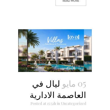
READ MORE
05 مايو
ليال في
العاصمة الادارية
Posted at 15:52h
in
Uncategorized