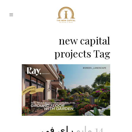
new capital
projects Tag
14 مايو
راي في