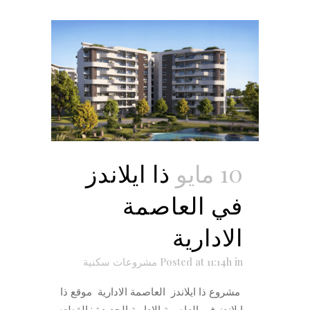
10 مايو
ذا ايلاندز
في العاصمة
الادارية
in
Posted at 11:14h
مشروعات سكنية
مشروع ذا ايلاندز العاصمة الادارية موقع ذا
ايلاندز في العاصمة الادارية الجديدة : القطعه