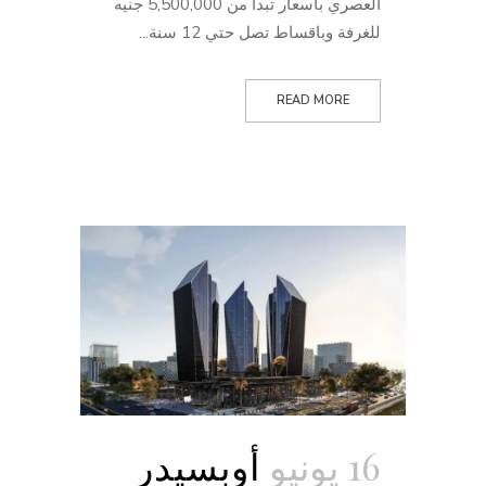
العصري باسعار تبدأ من 5,500,000 جنيه
للغرفة وباقساط تصل حتي 12 سنة...
READ MORE
16 يونيو
أوبسيدر