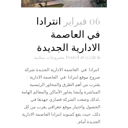
06 فبراير
انترادا
في العاصمة
الادارية الجديدة
in
Posted at 13:25h
مشروعات سكنية
انترادا في العاصمة الادارية الجديدة شركة
صروح موقع انترادا في العاصمة الادارية :
يقترب من أهم الطرق والمحاور الرئيسية
المباشرة وأيضا يجاور الأماكن والمعالم الهامة
،لذلك وضعت الشركة قصاري جهدها في
الحصول واختيار موقع جغرافي يقرب من كل
ذلك، حيث يقع كمبوند انترادا العاصمة الادارية
الجديدة أمام...