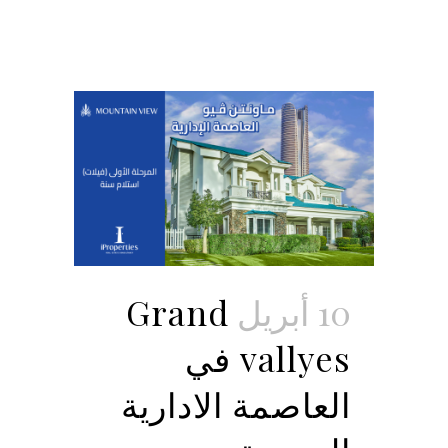
10 أبريل
Grand
vallyes في
العاصمة الادارية