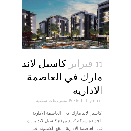
11 فبراير
كاسيل لاند
مارك في العاصمة
الادارية
in
Posted at 17:11h
مشروعات سكنية
كاسيل لاند مارك في العاصمة الادارية
الجديدة شركة كريد موقع كاسيل لاند مارك
في العاصمة الادارية : يقع الكمبوند في