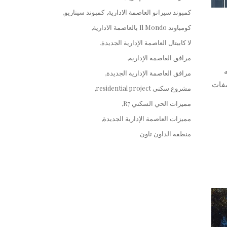
كمبوند سيرانو العاصمة الادارية
كمبوند سيناريو
كومباوند Il Mondo بالعاصمة الادارية
لا كابيتال العاصمة الإدارية الجديدة
مرافق العاصمة الإدارية
مرافق العاصمة الإدارية الجديدة
ريل . مواصفات
مشروع سكنى residential project
مميزات الحي السكني R7
مميزات العاصمة الإدارية الجديدة
منطقة الداون تاون