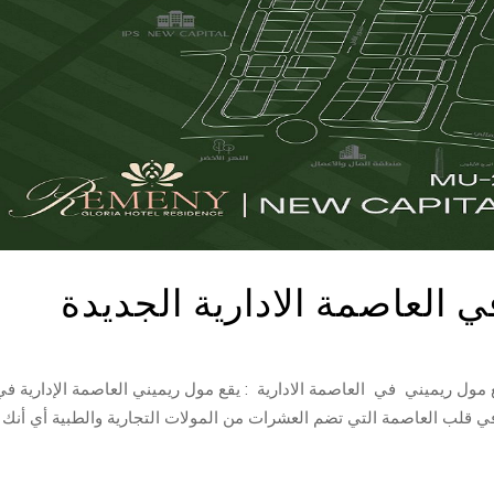
 العاصمة الادارية الجديدة
ول ريميني في العاصمة الادارية : يقع مول ريميني العاصمة الإدارية في
 الحيوية في قلب العاصمة التي تضم العشرات من المولات التجارية والطبية أي أنك