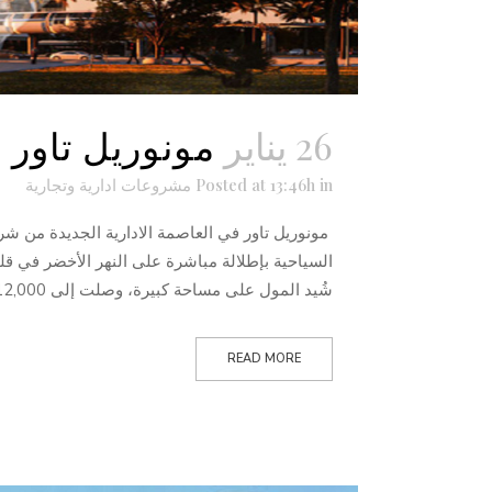
26 يناير
مونوريل تاور ف
in
Posted at 13:46h
مشروعات ادارية وتجارية
مونوريل تاور في العاصمة الادارية الجديدة من شرك
السياحية بإطلالة مباشرة على النهر الأخضر في قلب
شُيد المول على مساحة كبيرة، وصلت إلى 12,000...
READ MORE