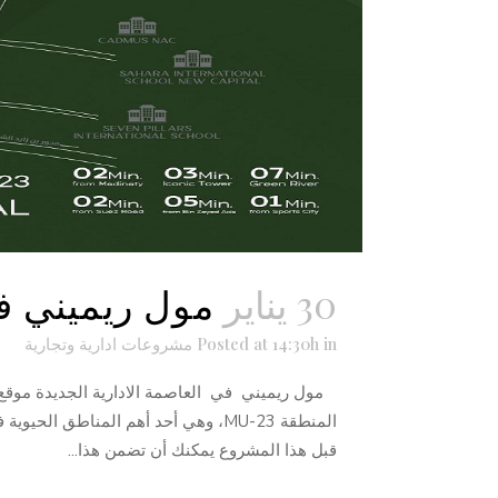
30 يناير
مول ريميني في
in
Posted at 14:30h
مشروعات ادارية وتجارية
مول ريميني في العاصمة الادارية الجديدة موقع م
المنطقة MU-23، وهي أحد أهم المناطق
قبل هذا المشروع يمكنك أن تضمن هذا...