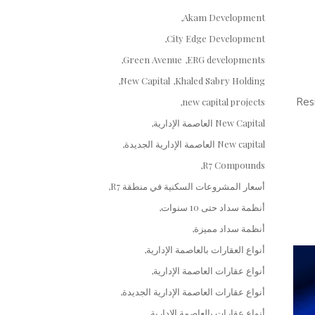
Akam Development
City Edge Development
Green Avenue
ERG developments
New Capital
Khaled Sabry Holding
قع كومباوند Residence Eight
new capital projects
New Capital العاصمة الإدارية
New capital العاصمة الإدارية الجديدة
R7 Compounds
أسعار المشروعات السكنية في منطقة R7
أنظمة سداد حتى 10 سنوات
أنظمة سداد مميزة
أنواع العقارات بالعاصمة الإدارية
أنواع عقارات العاصمة الإدارية
أنواع عقارات العاصمة الإدارية الجديدة
أنواع عقارات بالعاصمة الإدارية