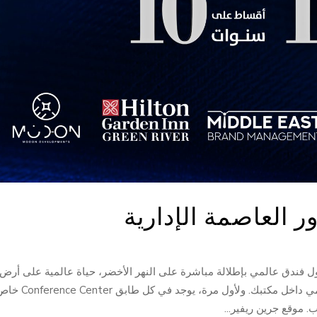
ر العاصمة الإدارية
أول فندق عالمي بإطلالة مباشرة على النهر الأخضر، حياة عالمية على أرض
العاصمة الإدارية، تمتع بجميع خدمات الفندق العالمي داخل مكتبك. ولأول مرة، يوجد في كل طابق ter
. موقع جرين ريفير...