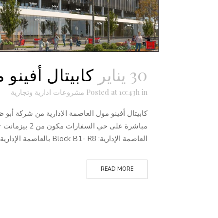
30 يناير
كابيتال أفينو 
in
Posted at 10:43h
مشروعات ادارية وتجارية
العاصمة الإدارية: Block B1- R8 بالعاصمة الإدارية...
READ MORE