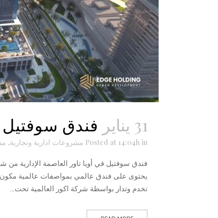
31 يناير
فندق سوفتيل ا
in
Posted at 14:04h
مشروعات ادارية وتجارية
,
مش
تخدم وتدار بواسطة شركة اكور العالمية تحت...