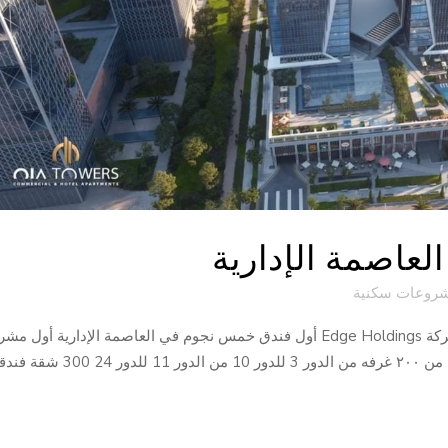
لعاصمة الإدارية
روعات سكنية
فندق سوفتيل في أويا تاور العاصمة الإدارية من شركة Edge Holdings أول فندق خمس نجوم في العاصمة الإدارية أول 
يحتوى على فندق عالمي بمواصفات عالمية مكون من ٢٠٠ غرفه من الدور 3 للدور 10 من الدور 11 للدو