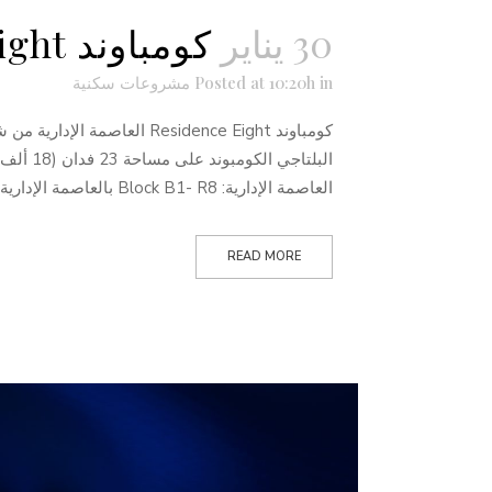
30 يناير
كومباوند Residence Eight العاصمة الإدارية
in
Posted at 10:20h
مشروعات سكنية
العاصمة الإدارية: Block B1- R8 بالعاصمة الإدارية الجديدة أمام الحي الدبلوماسي ونادي رياضي...
READ MORE