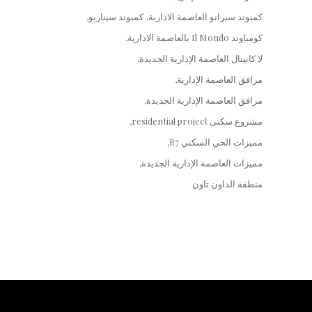
كمبوند سيرانو العاصمة الادارية
كمبوند سيناريو
كومباوند Il Mondo بالعاصمة الادارية
لا كابيتال العاصمة الإدارية الجديدة
مرافق العاصمة الإدارية
مرافق العاصمة الإدارية الجديدة
مشروع سكنى residential project
مميزات الحي السكني R7
مميزات العاصمة الإدارية الجديدة
منطقة الداون تاون