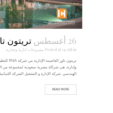
26 أغسطس
تريتون تا
in
Posted at 14:36h
مشروعات ادارية وتجارية
الهندسي. شركة الإدارة و التشغيل الشركة اللبنانية Keep Property تعتبر شركه..
READ MORE