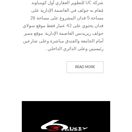
شركة UC للتطوير العقاري أول كومباوند
مُقام به جولف في العاصمة الإدارية على
مساحة 5 فدان المشروع على مساحة 26
فدان يحتوي على 42 عمار فقط موقع سولاي
جولف ريزيدنس العاصمة الإدارية: موقع مميز
أمام الجامعة والفندق مباشرة وعلى شارعين
رئيسيين وعلى الدائري الداخلي...
READ MORE