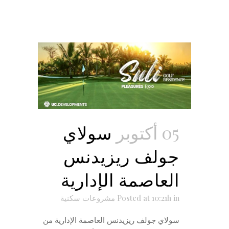
05 أكتوبر
سولاي
جولف ريزيدنس
العاصمة الإدارية
in
Posted at 10:21h
مشروعات سكنية
سولاي جولف ريزيدنس العاصمة الإدارية من