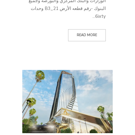
الوزارات والبنك المركزي والبورصة وجميع
البنوك -رقم قطعه الأرض B3_21 وحدات
6ixty...
READ MORE