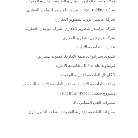
بوكا العاصمة الإدارية
سيناريو العاصمة الإدارية الجديدة
شركة Edge Holding
شركة تاج مصر للتطوير العقاري
شركة ماستر جروب للتطوير العقاري
شركة بيراميدز للتطوير العقاري
شركة نيو بلان العقارية
شركة هوم تاون للتطوير العقاري
عقارات العاصمة الإدارية
كمبوند سيرانو العاصمة الادارية
كمبوند سيناريو
كومباوند Il Mondo بالعاصمة الادارية
لا كابيتال العاصمة الإدارية الجديدة
مرافق العاصمة الإدارية
مرافق العاصمة الإدارية الجديدة
مشروع سكنى residential project
مميزات الحي السكني R7
مميزات العاصمة الإدارية الجديدة
منطقة الداون تاون