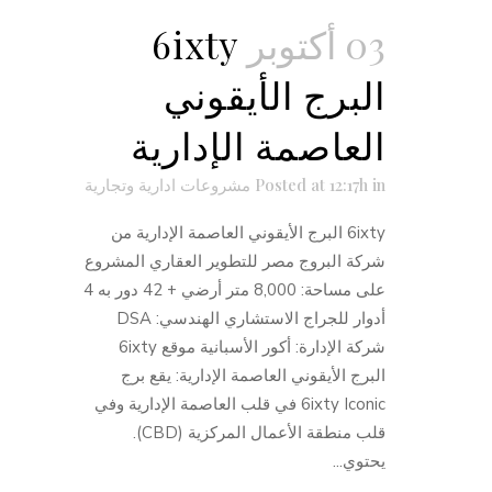
03 أكتوبر
6ixty
البرج الأيقوني
العاصمة الإدارية
in
Posted at 12:17h
مشروعات ادارية وتجارية
6ixty البرج الأيقوني العاصمة الإدارية من
شركة البروج مصر للتطوير العقاري المشروع
على مساحة: 8,000 متر أرضي + 42 دور به 4
أدوار للجراج الاستشاري الهندسي: DSA
شركة الإدارة: أكور الأسبانية موقع 6ixty
البرج الأيقوني العاصمة الإدارية: يقع برج
6ixty Iconic في قلب العاصمة الإدارية وفي
قلب منطقة الأعمال المركزية (CBD).
يحتوي...