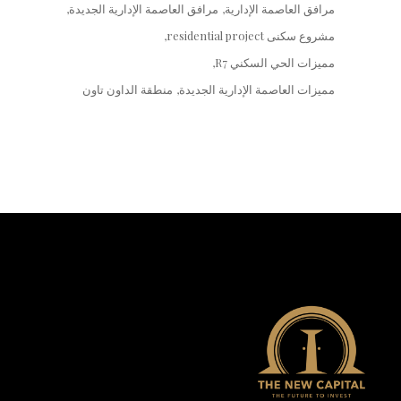
مرافق العاصمة الإدارية
مرافق العاصمة الإدارية الجديدة
مشروع سكنى residential project
مميزات الحي السكني R7
مميزات العاصمة الإدارية الجديدة
منطقة الداون تاون