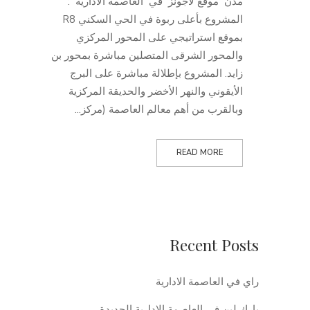
مدن موقع لاجونز في العاصمة الادارية :
المشروع بأعلى ربوة في الحي السكني R8
بموقع استراتيجي على المحور المركزي
والمحور الشرقى المتصلين مباشرة بمحور بن
زايد. المشروع بإطلالة مباشرة على البرج
الأيقوني والنهر الأخضر والحديقة المركزية
وبالقرب من أهم معالم العاصمة (مركز...
READ MORE
Recent Posts
راي في العاصمة الادارية
بارك لين في العاصمة الادارية الجديدة