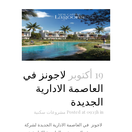
19 أكتوبر
لاجونز في
العاصمة الادارية
الجديدة
in
Posted at 09:13h
مشروعات سكنية
لاجونز في العاصمة الادارية الجديدة لشركة