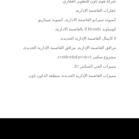
شركة هوم تاون للتطوير العقاري
عقارات العاصمة الإدارية
كمبوند سيرانو العاصمة الادارية
كمبوند سيناريو
كومباوند Il Mondo بالعاصمة الادارية
لا كابيتال العاصمة الإدارية الجديدة
مرافق العاصمة الإدارية
مرافق العاصمة الإدارية الجديدة
مشروع سكنى residential project
مميزات الحي السكني R7
مميزات العاصمة الإدارية الجديدة
منطقة الداون تاون