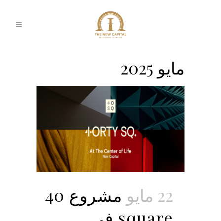
مايو 2025
22 مايو
مشروع 40
square في