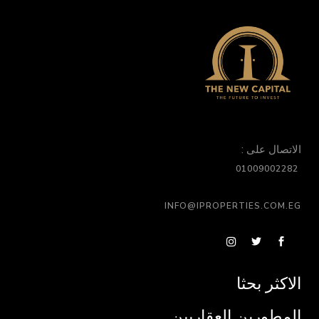
الاتصال على :
01009002282
INFO@IPROPERTIES.COM.EG
الاكثر بحثا
المطورين العقاريين