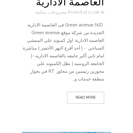
العاصمة الادارية
in
Posted at 15:29h
مشروعات سكنية
Green avenue NJD فى العاصمة الادارية
الجديدة من شركة موقع Green avenue
العاصمة الادارية: اول كمبوند علي الممشي
السياحي - ( أحد أفرع النهر الأخضر ) مباشرة
امام ثاني أكبر جامعه بالعاصمه الاداريه -(
الجامعه الروسيه ) يطل الكمبوند علي
محورين رئيسين من محاور R7 في بجوار
منطقة خدمات و...
READ MORE