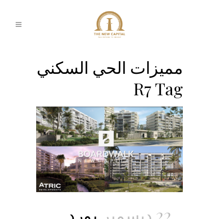
مميزات الحي السكني
R7 Tag
22 ديسمبر
بورد