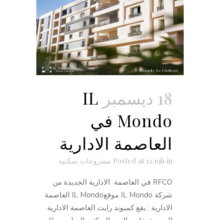
18 ديسمبر
IL
Mondo في
العاصمة الادارية
in
Posted at 12:19h
مشروعات سكنية
RFCO في العاصمة الادارية الجديدة من
شركة IL Mondo موقعIL Mondo العاصمة
الادارية : يقع كمبوند رايت العاصمة الادارية