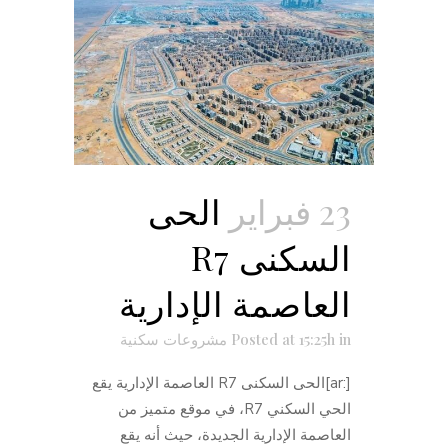
23 فبراير
الحى
السكنى R7
العاصمة الإدارية
in
Posted at 15:25h
مشروعات سكنية
[:ar]الحى السكنى R7 العاصمة الإدارية يقع
الحي السكني R7، في موقع متميز من
العاصمة الإدارية الجديدة، حيث أنه يقع