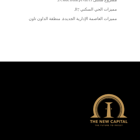
مميزات الحي السكني R7
مميزات العاصمة الإدارية الجديدة
منطقة الداون تاون