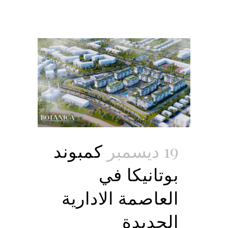
19 ديسمبر
كمبوند
بوتانيكا في
العاصمة الادارية
الجديدة