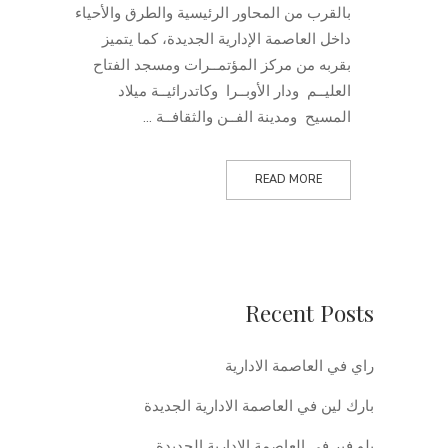
بالقرب من المحاور الرئيسية والطرق والأحياء
داخل العاصمة الإدارية الجديدة، كما يتميز
بقربه من مركز المؤتمــرات ومسجد الفتاح
العليــم ودار الأوبــرا وكاتدرائيــة ميلاد
المسيح ومدينة الفــن والثقافــة ...
READ MORE
Recent Posts
راي في العاصمة الادارية
بارك لين في العاصمة الادارية الجديدة
بلو فير في العاصمة الادارية الجديدة