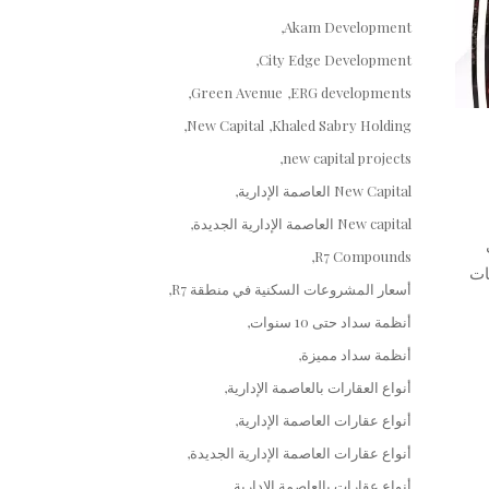
Akam Development
City Edge Development
Green Avenue
ERG developments
New Capital
Khaled Sabry Holding
new capital projects
New Capital العاصمة الإدارية
New capital العاصمة الإدارية الجديدة
R7 Compounds
وع 25 فدان المساحات
أسعار المشروعات السكنية في منطقة R7
أنظمة سداد حتى 10 سنوات
أنظمة سداد مميزة
أنواع العقارات بالعاصمة الإدارية
أنواع عقارات العاصمة الإدارية
أنواع عقارات العاصمة الإدارية الجديدة
أنواع عقارات بالعاصمة الإدارية