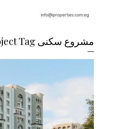
info@iproperties.com.eg
مشروع سكنى residential project Tag