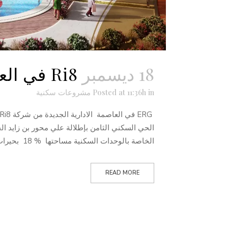
18 ديسمبر
Ri8 في العاصمة الادارية الجديدة
in
Posted at 11:36h
مشروعات سكنية
الخاصة بالوحدات السكنية مساحتها % 18 بحيرات صناعية و...
READ MORE