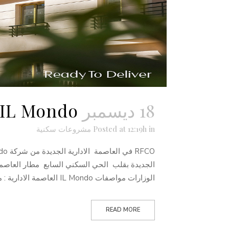
18 ديسمبر
IL Mondo في العاصمة الادارية
in
Posted at 12:19h
مشروعات سكنية
الجديدة بقلب الحي السكني السابع مطار العاصمة
الوزارات مواصفات IL Mondo العاصمة الادارية : مساحة المشروع 23...
READ MORE