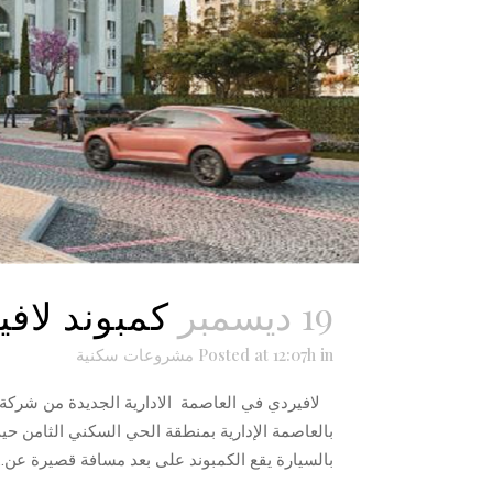
19 ديسمبر
كمبوند لافي
in
Posted at 12:07h
مشروعات سكنية
لافيردي في العاصمة الادارية الجديدة من شركة ل
بالعاصمة الإدارية بمنطقة الحي السكني الثامن حيث
بالسيارة يقع الكمبوند على بعد مسافة قصيرة عن...