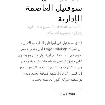
سوفتيل العاصمة
الإدارية
in
Posted at 14:04h
مشروعات ادارية
وتجارية
,
مشروعات سكنية
فندق سوفتيل في أويا تاور العاصمة الإدارية
من شركة Edge Holdings أول فندق خمس
نجوم في العاصمة الإدارية أول مشروع يحتوى
على فندق عالمي بمواصفات عالمية مكون
من ٢٠٠ غرفه من الدور 3 للدور 10 من الدور
11 للدور 24 300 شقة فندقية تخدم وتدار
بواسطة شركة اكور العالمية تحت...
READ MORE