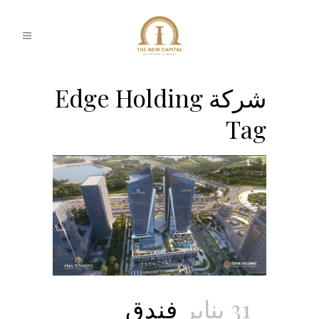
شركة Edge Holding
Tag
31 يناير
فندق