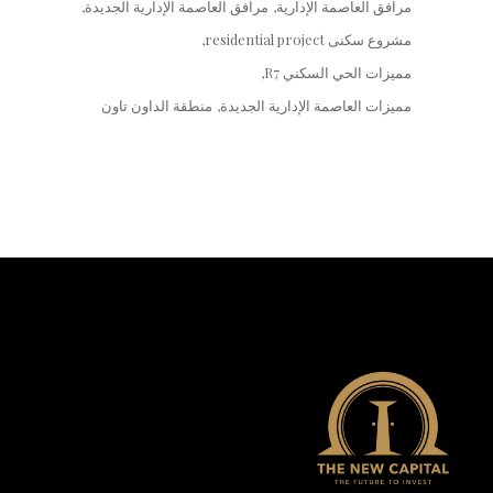
مرافق العاصمة الإدارية
مرافق العاصمة الإدارية الجديدة
مشروع سكنى residential project
مميزات الحي السكني R7
مميزات العاصمة الإدارية الجديدة
منطقة الداون تاون