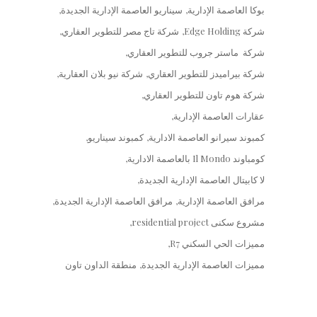
بوكا العاصمة الإدارية
سيناريو العاصمة الإدارية الجديدة
شركة Edge Holding
شركة تاج مصر للتطوير العقاري
شركة ماستر جروب للتطوير العقاري
شركة بيراميدز للتطوير العقاري
شركة نيو بلان العقارية
شركة هوم تاون للتطوير العقاري
عقارات العاصمة الإدارية
كمبوند سيرانو العاصمة الادارية
كمبوند سيناريو
كومباوند Il Mondo بالعاصمة الادارية
لا كابيتال العاصمة الإدارية الجديدة
مرافق العاصمة الإدارية
مرافق العاصمة الإدارية الجديدة
مشروع سكنى residential project
مميزات الحي السكني R7
مميزات العاصمة الإدارية الجديدة
منطقة الداون تاون