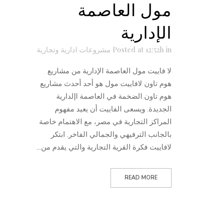
مول العاصمة
الإدارية
in
Posted at 12:52h
مشروعات ادارية وتجارية
لا فاييت مول العاصمة الإدارية من مشاريع
هوم تاون لافاييت مول هو أحد أحدث مشاريع
هوم تاون الضخمة في العاصمة اإلدارية
الجديدة. ويسعى الفاييت أن يعيد مفهوم
المراكز التجارية في مصر، مع الاهتمام خاصة
بالجانب الترفيهي والجمالي الفاخر. ابتكر
لافاييت فكرة القرية التجارية والتي يقدم من...
READ MORE