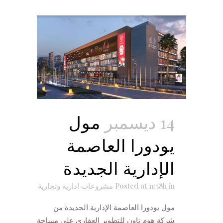
14 ديسمبر
مول
يودورا العاصمة
الإدارية الجديدة
in
Posted at 11:58h
مشروعات ادارية وتجارية
مول يودورا العاصمة الإدارية الجديدة من
شركة هوم تاون للتطوير العقاري على مساحة