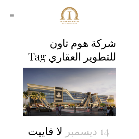
شركة هوم تاون
للتطوير العقاري Tag
14 ديسمبر
لا فاييت