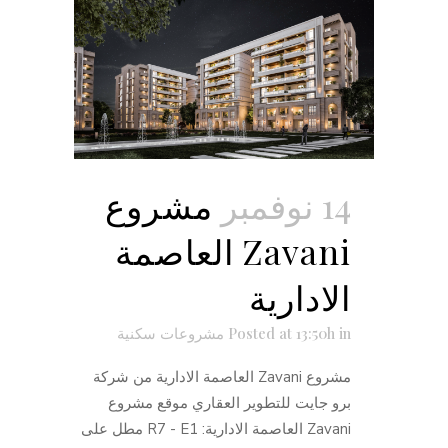
14 نوفمبر
مشروع
Zavani العاصمة
الادارية
in
Posted at 13:50h
مشروعات سكنية
مشروع Zavani العاصمة الادارية من شركة
برو جايت للتطوير العقاري موقع مشروع
Zavani العاصمة الادارية: R7 - E1 مطل على