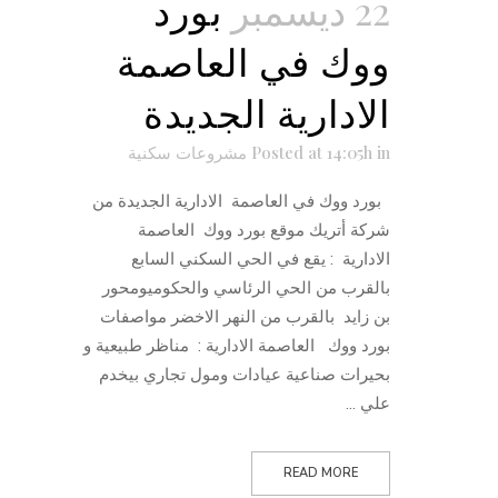
22 ديسمبر
بورد
ووك في العاصمة
الادارية الجديدة
in
Posted at 14:05h
مشروعات سكنية
بورد ووك في العاصمة الادارية الجديدة من
شركة أتريك موقع بورد ووك العاصمة
الادارية : يقع في الحي السكني السابع
بالقرب من الحي الرئاسي والحكوميومحور
بن زايد بالقرب من النهر الاخضر مواصفات
بورد ووك العاصمة الادارية : مناظر طبيعية و
بحيرات صناعية عيادات ومول تجاري بيخدم
علي ...
READ MORE