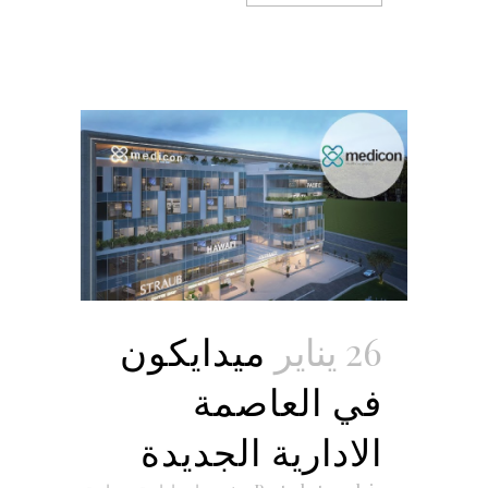
26 يناير
ميدايكون
في العاصمة
الادارية الجديدة