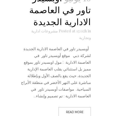
تاور في العاصمة
الادارية الجديدة
in
Posted at 13:02h
مشروعات ادارية
وتجارية
أوبسيدر تاور في العاصمة الادارية الجديدة
لشركة دبي موقع أوبسيدر تاور في
العاصمة الادارية : مول اوبسيدر تاور بموقع
مميز بل استثنائي بقلب العاصمة الإدارية
الجديدة، حيث يقع بالصف الأول وبإطلالة
مباشرة على النهر الأخضر في منطقة الأبراج
السياحية. مواصفات أوبسيدر تاور في
العاصمة الادارية : تم تصميم وإنشاء...
READ MORE