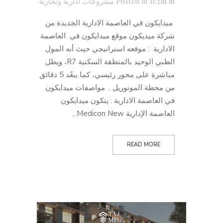
in
Posted at 11:21h
مشروعات ادارية وتجارية
ميدايكون في العاصمة الادارية الجديدة من
شركة ميديكون موقع ميدايكون في العاصمة
الادارية : موقعه استراتيجي حيث أنه المول
الطبي الوحيد بالمنطقة السكنية R7، ويطل
مباشرة على محور رئيسي، كما يبعُد 5 دقائق
من محطة المونوريل . مواصفات ميدايكون
في العاصمة الادارية : يتكون ميدايكون
العاصمة الإدارية Medicon New...
READ MORE