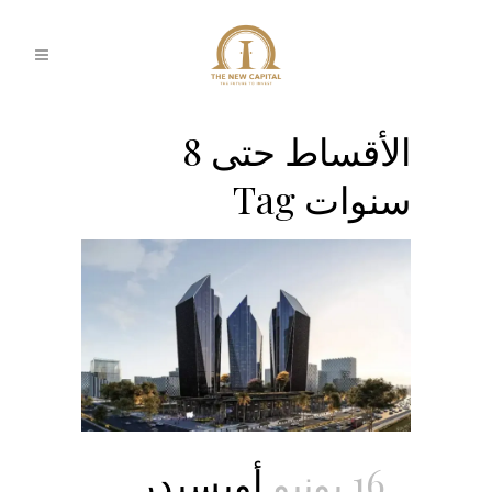
الأقساط حتى 8
سنوات Tag
16 يونيو
أوبسيدر