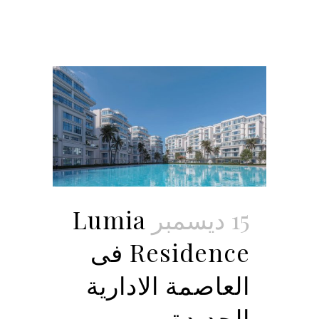
15 ديسمبر
Lumia
Residence فى
العاصمة الادارية
الجديدة