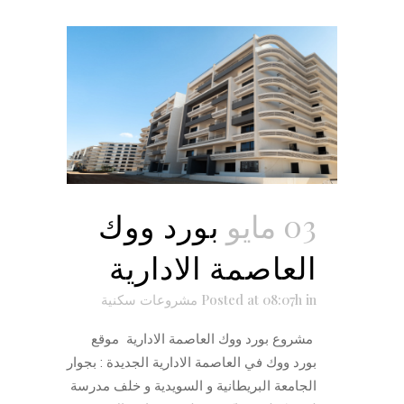
03 مايو
بورد ووك
العاصمة الادارية
in
Posted at 08:07h
مشروعات سكنية
مشروع بورد ووك العاصمة الادارية موقع
بورد ووك في العاصمة الادارية الجديدة : بجوار
الجامعة البريطانية و السويدية و خلف مدرسة