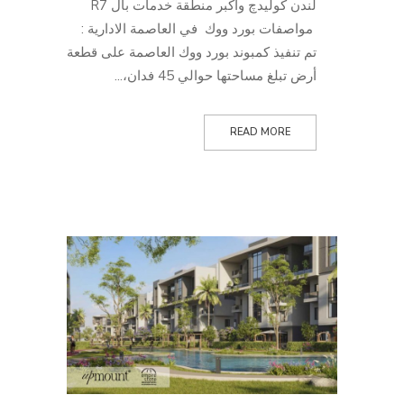
لندن كوليدچ واكبر منطقة خدمات بال R7
مواصفات بورد ووك في العاصمة الادارية :
تم تنفيذ كمبوند بورد ووك العاصمة على قطعة
أرض تبلغ مساحتها حوالي 45 فدان،...
READ MORE