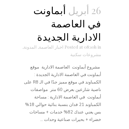
26 أبريل
أبماونت
في العاصمة
الادارية الجديدة
in
Posted at 08:10h
اخبار العاصمة
,
المدونة
,
مشروعات سكنية
مشروع أبماونت العاصمة الادارية موقع
أبماونت في العاصمة الادارية الجديدة :
الكمباوند في موقع مميز جدًا في الـ R8 على
ناصية شارعين بعرض 60 متر مواصفات
أبماونت في العاصمة الادارية : مساحة
الكمباوند 21 فدان بنسبة بنائية حوالي 18%
بس يعني عندك 82% خدمات + مساحات
خضراء + بحيرات صناعية وحدات ...