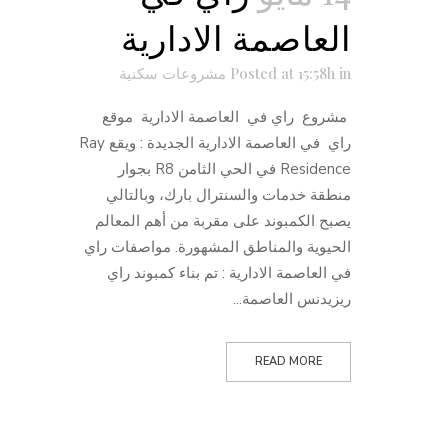
العاصمة الادارية
in
Posted at 15:58h
مشروعات سكنية
مشروع راي في العاصمة الادارية موقع
راي في العاصمة الادارية الجديدة : ويقع Ray
Residence في الحي الثامن R8 بجوار
منطقة خدمات والسنترال بارك، وبالتالي
يصبح الكمبوند على مقربة من أهم المعالم
الحيوية والمناطق المشهورة. مواصفات راي
في العاصمة الادارية : تم بناء كمبوند راي
ريزيدنس العاصمة...
READ MORE