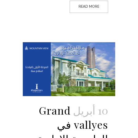
READ MORE
10 أبريل
Grand
vallyes في