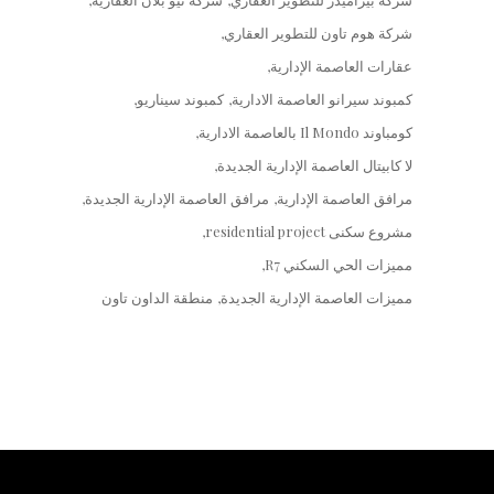
شركة هوم تاون للتطوير العقاري
عقارات العاصمة الإدارية
كمبوند سيرانو العاصمة الادارية
كمبوند سيناريو
كومباوند Il Mondo بالعاصمة الادارية
لا كابيتال العاصمة الإدارية الجديدة
مرافق العاصمة الإدارية
مرافق العاصمة الإدارية الجديدة
مشروع سكنى residential project
مميزات الحي السكني R7
مميزات العاصمة الإدارية الجديدة
منطقة الداون تاون