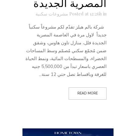
المصرية الجديدة
in
Posted at 12:26h
مشروعات سكنية
شركة بالم هيلز تقدّم لكم مشروعاً سكنياً
جديداً لاول مرة في العاصمة المصرية
الجديدة فلل، منازل تاون هاوس، وشقق
ضمن مُجمّع سكني مُصمّم وسط المساحات
الخضراء، والمسطحات المائية، ونمط الحياة
العصري باسعار تبدأ من 5,500,000 جنيه
للغرفة وباقساط تصل حتي 12 سنة...
READ MORE