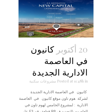
20 أكتوبر
كانيون
في العاصمة
الادارية الجديدة
in
Posted at 11:48h
مشروعات سكنية
كانيون في العاصمة الادارية الجديدة
لشركة هوم تاون موقع كانيون في العاصمة
الادارية : لمشروع الخامس لهوم تاون في
العاصمه بالتحديد ف R8 قطعة رقم F3 علي