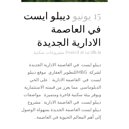
15 يونيو
ديبلو ايست
في العاصمة
الادارية الجديدة
in
Posted at 14:58h
مشروعات سكنية
ديبلو ايست في العاصمة الادارية الجديدة
لشركة MBGللتطوير العقاري موقع ديبلو
ايست في العاصمة الادارية : على الحي
الدبلوماسي مما يعزز من قيمته الاستثمارية
ويوفر بيئة سكنية فاخرة ومتميزة. مواصفات
ديبلو ايست في العاصمة الادارية : مشروع
ديبلو ايست العاصمة الجديدة بسهولة الوصول
إلى أهم المعالم الحيوية في العاصمة...