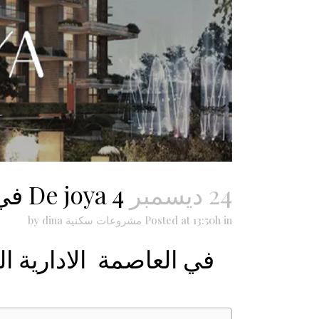
24 ديسمبر
De joya 4 في العاصمة الادارية الجديدة
in
Posted at 13:50h
مشروعات سكنية
dina
by