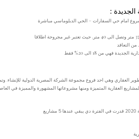
لمشروع امام حي السفارات – الحي الدبلوماسي مباشرة
من التعاقد
دة فهي من 18 الى 20% فقط
T” من اقوى شركات التطوير العقاري وهي احد فروع مجموعة الشركة المصرية الدولية للإنشاء. وتم
عة من المشاريع العقارية المتميزة ومنها مشروعاتها المشهورة والمميزة في العا
يع