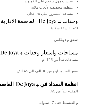
ستريب مول بيخدم علي الكمبوند
منطقة مخصصة لألعاب مائية
مساحة المشروع علي 70 فدان
وحدات De Joya 4 العاصمة الادارية :
1,520 شقة سكنية
شقق و دوبلكس
مساحات وأسعار وحدات De Joya 4 العاصمة الادارية :
مساحات تبدأ من 125 م
سعر المتر يتراوح من 38 الف الي 45 الف
ا
نظمة السداد في De Joya 4 العاصمة الإدارية :
المقدم يبدأ من 5%
و التقسيط حتى 7 سنوات