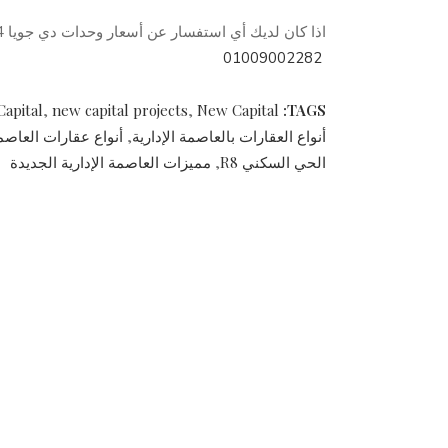
اذا كان لديك أي استفسار عن أسعار وحدات دي جويا 4 العاصمة الإدارية اتصل بنا
01009002282
TAGS:
New Capital العاصمة الإدارية
,
new capital projects
,
apital
أنواع العقارات بالعاصمة الإدارية
,
أنواع عقارات العاصمة
الحي السكني R8
,
مميزات العاصمة الإدارية الجديدة