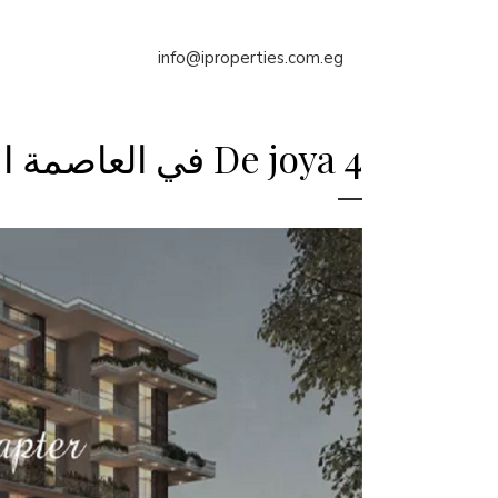
info@iproperties.com.eg
De joya 4 في العاصمة الادارية الجديدة