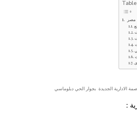
Table