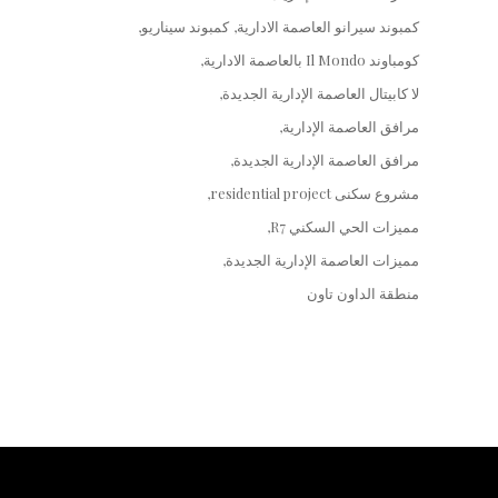
كمبوند سيرانو العاصمة الادارية
كمبوند سيناريو
كومباوند Il Mondo بالعاصمة الادارية
لا كابيتال العاصمة الإدارية الجديدة
مرافق العاصمة الإدارية
مرافق العاصمة الإدارية الجديدة
مشروع سكنى residential project
مميزات الحي السكني R7
مميزات العاصمة الإدارية الجديدة
منطقة الداون تاون