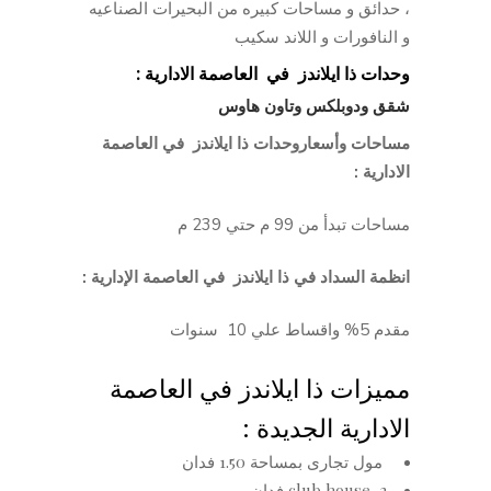
⁠، حدائق و مساحات كبيره من البحيرات الصناعيه
و النافورات و اللاند سكيب
وحدات ذا ايلاندز
في العاصمة الادارية :
شقق ودوبلكس وتاون هاوس
مساحات وأسعاروحدات ذا ايلاندز في العاصمة
الادارية :
مساحات تبدأ من 99 م حتي 239 م
انظمة السداد في ذا ايلاندز في العاصمة الإدارية :
مقدم 5% واقساط علي 10 سنوات
مميزات ذا ايلاندز في العاصمة
الادارية الجديدة :
مول تجارى بمساحة 1.50 فدان
club house 2 فدان