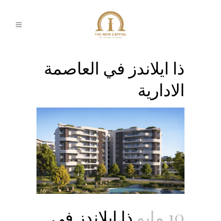
ذا ايلاندز في العاصمة
الادارية
10 مايو
ذا ايلاندز في