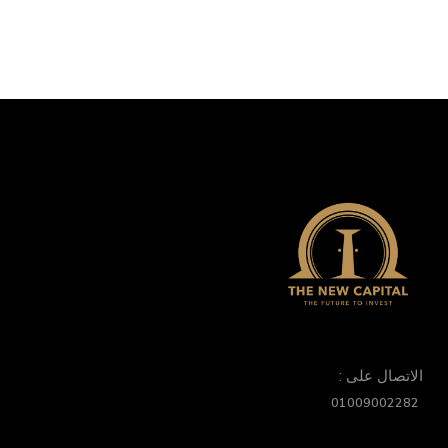
الاتصال على :
01009002282