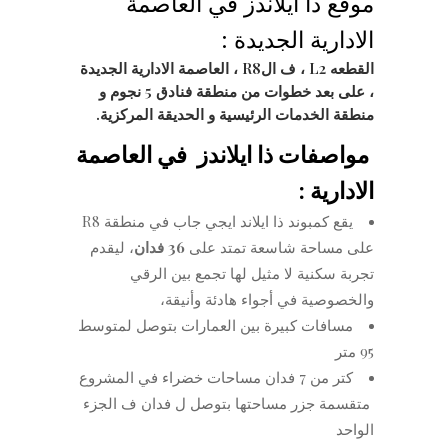
موقع ذا ايلاندز في العاصمة
الادارية الجديدة :
القطعه L2 ، ف الR8 ، العاصمة الادارية الجديدة
، على بعد خطوات من منطقة فنادق 5 نجوم و
منطقة الخدمات الرئيسية و الحديقة المركزية.
مواصفات ذا ايلاندز في العاصمة
الادارية :
يقع كمبوند ذا ايلاند ايجي جاب في منطقة R8
على مساحة شاسعة تمتد على
36 فدان
، ليقدم
تجربة سكنية لا مثيل لها تجمع بين الرقي
والخصوصية في أجواء هادئة وأنيقة،
⁠مسافات كبيرة بين العمارات بتوصل لمتوسط
95 متر
كتر من 7 فدان مساحات خضراء في المشروع
⁠ متقسمة جزر مساحتها بتوصل ل فدان ف الجزء
الواحد