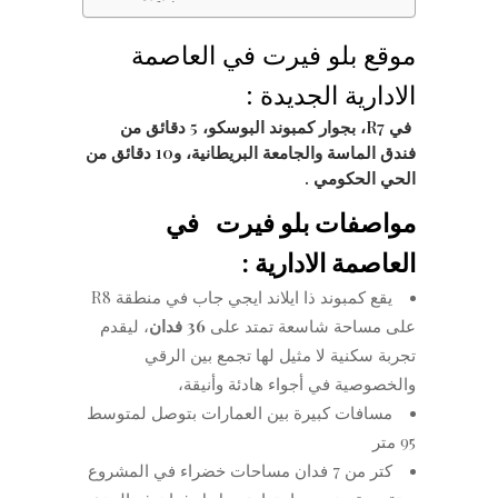
موقع بلو فيرت في العاصمة
الادارية الجديدة :
في R7، بجوار كمبوند البوسكو، 5 دقائق من
فندق الماسة والجامعة البريطانية، و10 دقائق من
الحي الحكومي .
مواصفات بلو فيرت في
العاصمة الادارية :
يقع كمبوند ذا ايلاند ايجي جاب في منطقة R8
على مساحة شاسعة تمتد على
36 فدان
، ليقدم
تجربة سكنية لا مثيل لها تجمع بين الرقي
والخصوصية في أجواء هادئة وأنيقة،
⁠مسافات كبيرة بين العمارات بتوصل لمتوسط
95 متر
كتر من 7 فدان مساحات خضراء في المشروع