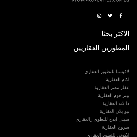
INFO@IPROPERTIES.COM.EG
الاكثر بحثا
المطورين العقاريين
لافيستا للتطوير العقارى
اكام العقارية
عقار مصر العقارية
بيتر هوم العقارية
ذا لاند العقارية
نيو بلان العقارية
سيتى ايدج للتطوي رالعقارى
سروح العقارية
ايكوتى للتطويرالعقارى