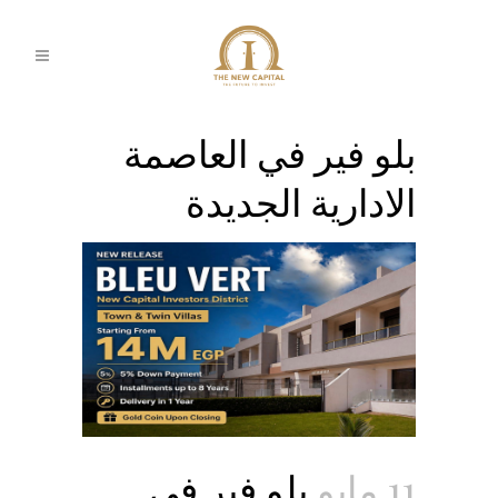
بلو فير في العاصمة
الادارية الجديدة
11 مايو
بلو فير في