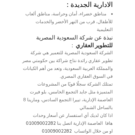
الادارية الجديدة :
مناطق خضراء، أمان وحراسة، مناطق ألعاب
للأطفال، قرب من النهر الأخضر والخدمات
التعليمية
نبذة عن شركة السعودية المصرية
للتطوير العقاري
:
الشركة السعودية المصرية للتعمير هي شركة
تطوير عقاري رائدة نتاج شراكة بين حكومتي مصر
والمملكة العربية السعودية، وتعد من أهم الكيانات
في السوق العقاري المصري.
تمتلك الشركة سجلًا قويًا من المشروعات
المتميزة مثل جايد التجمع الخامس، بلو فيرت
العاصمة الإدارية، تييرا التجمع السادس، ومارينا 8
بالساحل الشمالي
اذا كان لديك أي استفسار عن أسعار وحدات
هافا العاصمة الإدارية اتصل بنا
01009002282
او من خلال الواتساب
01009002282