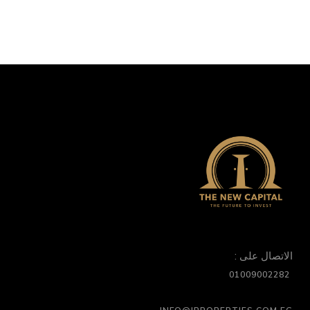
الاتصال على :
01009002282