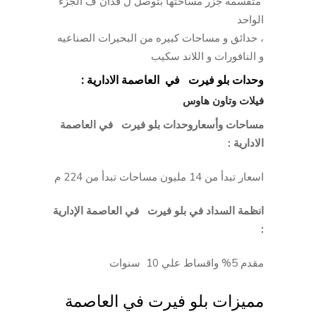
⁠ متقسمة جزر مساحتها بتوصل ل فدان ف الجزء
الواحد
⁠، حدائق و مساحات كبيره من البحيرات الصناعيه
و النافورات و اللاند سكيب
وحدات بلو فيرت
في العاصمة الادارية :
فيلات وتاون هاوس
مساحات وأسعاروحدات بلو فيرت في العاصمة
الادارية :
اسعار تبدأ من 14 مليون مساحات تبدأ من 224 م
انظمة السداد في بلو فيرت في العاصمة الإدارية
:
مقدم 5% واقساط علي 10 سنوات
مميزات بلو فيرت في العاصمة