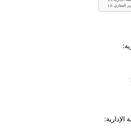
ة:
لإدارية: