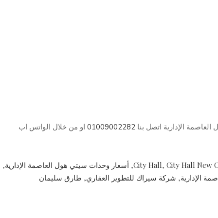
العاصمة الإدارية اتصل بنا
01009002282
او من خلال الواتس اب
City Hall New C
,
City Hall
,
أسعار وحدات سيتي هول العاصمة الإدارية
,
مة الإدارية
,
شركة سيراك للتطوير العقاري
,
طارق سليمان