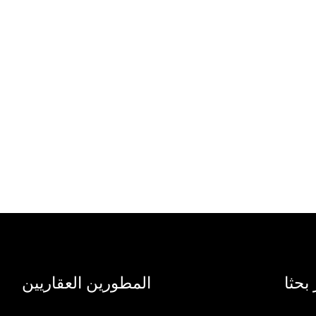
 بحثا
المطورين العقاريين