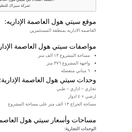
شركة سيراك للتطوير العقاري:
موقع سيتي هول العاصمة الإداريه:
العاصمه الاداريه بمنطقة المستثمرين
مواصفات سيتي هول العاصمة الإداري
مساحة المشروع ١٣ الف متر
واجهة المشروع ٣٧٦ متر
٦ مباني منفصله
وحدات سيتي هول العاصمة الإدارية:
تجاري – اداري – طبي
مساحة الجراچ ١٣ الف متر على مساحة المشروع
مساحات وأسعار سيتي هول العاصمة ا
الوحدات التجارية: