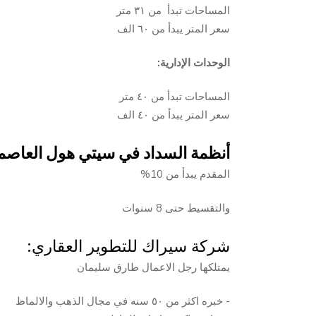
المساحات تبدأ من ٣١ متر
سعر المتر يبدأ من ٦٠ الف
الوحدات الإدارية:
المساحات تبدأ من ٤٠ متر
سعر المتر يبدأ من ٤٠ الف
أنظمة السداد في سيتي هول العاصمة 
المقدم يبدأ من 10%
والتقسيط حتى 8 سنوات
شركة سيراك للتطوير العقاري:
يمتلكها رجل الاعمال طارق سليمان