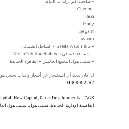
Glamour
Ricci
Marly
Elegant
Jawhara
– ‎- Stella walk 1 & 2 الساحل الشمالي
– سيتي هول التجمع الخامس – القاهرة الجديدة
اذا كان لديك أي استفسار عن أسعار وحدات سيتي هول 
01009002282
apital
,
New Capital
,
Serac Developments
TAGS:
العاصمة الإدارية الجديدة
,
سيتي هول
,
سيتي هول العاص