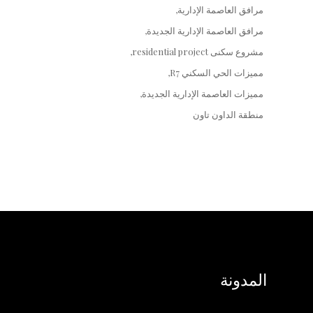
مرافق العاصمة الإدارية
مرافق العاصمة الإدارية الجديدة
مشروع سكنى residential project
مميزات الحي السكني R7
مميزات العاصمة الإدارية الجديدة
منطقة الداون تاون
المدونة