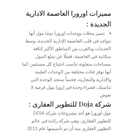
مميزات اورورا العاصمة الادارية
الجديدة :
تتميز محلات ووحدات اورورا دوجا مول أنها
تتواجد في قلب العاصمة الإدارية الجديدة، وسط
الخدمات وبالقرب من المناطق الأكثر كثافة
سكانية في العاصمة، فضلًا عن تمتُع المول
بمساحات متفاوتة تناسب احتياج كل مستثمر، كما
أنها توفر فئات مختلفة من الوحدات الطبية
والإدارية والتجارية، فحتماً ستجد الوحدة التي
تناسبك، فشراء وحدة في ارورا مول فرصة لا
تعوض
شركة Doja للتطوير العقارى :
مول اورورا هو أحد مشروعات شركة DOJA
للتطوير العقاري، وهي شركة رائدة في عالم
التطوير العقاري منذ أن تم تأسيسها عام 2011