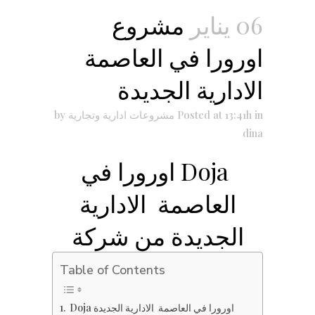
06 يناير
مشروع
اورورا في العاصمة
الادارية الجديدة
in
Posted at 13:41h
مشروعات ادارية وتجارية
by
dina
Doja اورورا في
العاصمة الادارية
الجديدة من شركة
Table of Contents
Doja اورورا في العاصمة الادارية الجديدة