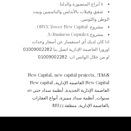
6 أبراج المنصورة والدلتا.
شقق وفيلات بالأندلس والياسمين وبيت
الوطن واللوتس.
مشروع ONYX Tower New Capital .
مشروع X-Business Copmlex.
اذا كان لديك أي استفسار عن أسعار وحدات
اورورا العاصمة الإدارية اتصل بنا
01009002282
او من خلال الواتس اب
01009002282
New Capital
,
new capital projects
,
TAGS:
New Capital العاصمة الإدارية
,
New capital
العاصمة الإدارية الجديدة
,
أنظمة سداد حتى 10
سنوات
,
أنظمة سداد مميزة
,
أنواع العقارات
بالعاصمة الإدارية
,
منطقة MU23