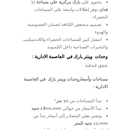
يحتوي على
بارك مركزية على مساحة 35
فدان
توفر إطلالات واسعة على المساحات
الخضراء
تصميم منخفض الكثافة لضمان الخصوصية
والهدوء
انتشار كبير للمساحات الخضراء واللاندسكيب
والبحيرات الصناعية داخل الكمبوند
وحدات وينتر بارك
في العاصمة الادارية :
شقق فندقية
مساحات وأسعاروحدات وينتر بارك
في العاصمة
الادارية :
تبدأ المساحات من
30
متر²
تبدأ الأسعار من حوالي
1,800,000
جنيه
وتشير بعض المصادر إلى أسعار تبدأ من
22,000
جنيه للمتر