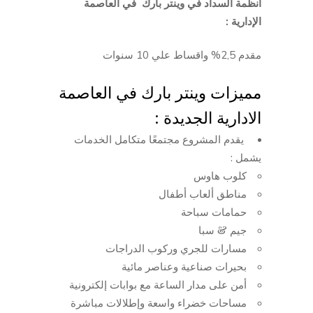
انظمة السداد في وينتر بارك في العاصمة
الإدارية :
مقدم 2,5% واقساط علي 10 سنوات
مميزات وينتر بارك في العاصمة
الادارية الجديدة :
يقدم المشروع مجتمعًا متكامل الخدمات
يشمل :
كلوب هاوس
مناطق ألعاب أطفال
حمامات سباحة
جيم & سبا
مسارات للجري وركوب الدراجات
بحيرات صناعية وعناصر مائية
أمن على مدار الساعة مع بوابات إلكترونية
مساحات خضراء واسعة وإطلالات مباشرة