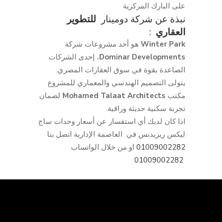
على البارك المركزية
نبذة عن شركة دومينار
للتطوير
العقاري
:
Winter Park
هو أحد مشروعات شركة
Dominar Developments
، إحدى الشركات
الصاعدة بقوة في سوق العقارات المصري.
يتولى التصميم الهندسي والمعماري للمشروع
مكتب
Mohamed Talaat Architects
لضمان
تجربة سكنية حديثة وراقية.
اذا كان لديك أي استفسار عن أسعار وحدات ساج
ليكس ريزيدنس في العاصمة الإدارية اتصل بنا
01009002282
او من خلال الواتساب
01009002282