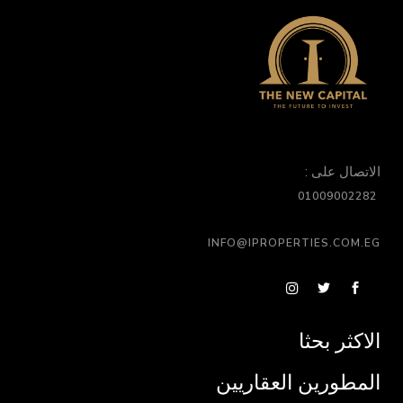
الاتصال على :
01009002282
INFO@IPROPERTIES.COM.EG
الاكثر بحثا
المطورين العقاريين