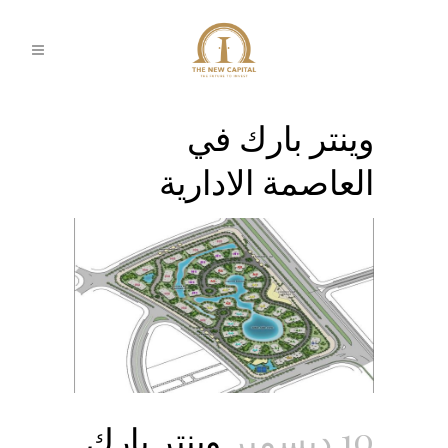
وينتر بارك في
العاصمة الادارية
10 ديسمبر
وينتر بارك